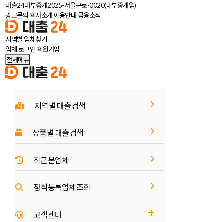
대출24대부중개
2025-서울구로-0020(대부중개업)
광고문의
회사소개
이용안내
금융소식
지역별 업체
찾기
업체 로그인
회원가입
전체메뉴
지역별 대출검색
상품별 대출검색
최근본업체
정식등록업체조회
고객센터